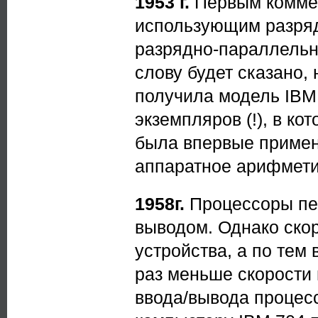
1953 г.
Первым коммер
использующим разряд
разрядно-параллельн
слову будет сказано,
получила модель IBM 
экземпляров (!), в к
была впервые примен
аппаратное арифмети
1958г.
Процессоры пе
выводом. Однако скор
устройства, а по тем
раз меньше скорости 
ввода/вывода процесс