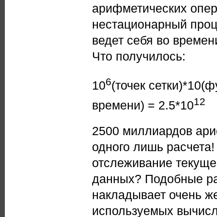
арифметических опер
нестационарный проце
ведет себя во времен
Что получилось:
6
10
(точек сетки)*10(
12
времени) = 2.5*10
2500 миллиардов ари
одного лишь расчета
отслеживание текуще
данных? Подобные ра
накладывает очень ж
используемых вычисл