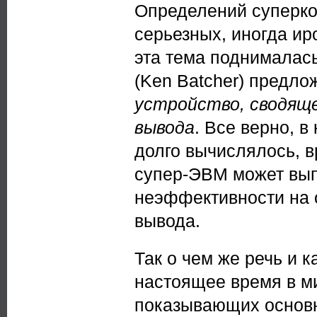
Определений суперко
серьезных, иногда иро
эта тема поднималас
(Ken Batcher) предло
устройство, сводяще
вывода
. Все верно, в
долго вычислялось, в
супер-ЭВМ может вып
неэффективности на 
вывода.
Так о чем же речь и 
настоящее время в м
показывающих основн