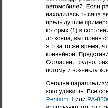
автомобилей. Если р
находилась тысяча ав
предыдущим примером
которых (1) в состоя
до конца, выполнив со
это за то же время, 
конвейере. Представи
Согласен, трудно, ра
потому и возникла ко
Сегодня параллелизм
кого удивишь. Все с
Pentium II
или
PA-820
используют тот или и