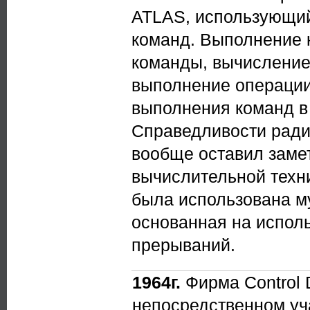
ATLAS, использующи
команд. Выполнение к
команды, вычисление
выполнение операции
выполнения команд в 
Справедливости ради
вообще оставил замет
вычислительной техни
была использована м
основанная на испол
прерываний.
1964г.
Фирма Control D
непосредственном уча