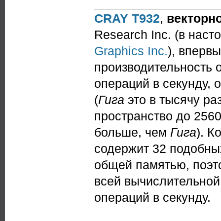
CRAY T932
,
векторн
Research Inc. (в нас
Graphics Inc.
), вперв
производительность о
операций в секунду, 
(
Гига
это в тысячу ра
пространство до 2560
больше, чем
Гига
). 
содержит 32 подобны
общей памятью, поэт
всей вычислительной
операций в секунду.