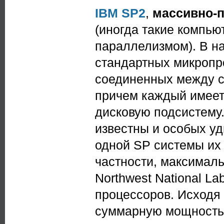
IBM SP2
,
массивно-
(иногда такие компь
параллелизмом). В н
стандартных микроп
соединенных между с
причем каждый имеет
дисковую подсистему
известны и особых уд
одной SP системы их 
частности, максималь
Northwest National La
процессоров. Исходя 
суммарную мощность 