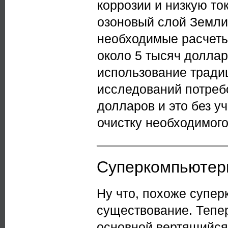
коррозии и низкую то
озоновый слой Земли
необходимые расчеты
около 5 тысяч доллар
использование тради
исследований потребо
долларов и это без у
очистку необходимого
Суперкомпьютеры
Ну что, похоже супер
существование. Тепер
основной вертящийся 