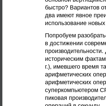
быстро? Вариантов от
два имеют явное пре
использование новых
Попробуем разобрать
в достижении соврем
производительности. 
историческим фактам
г.), имевшего время 
арифметических опера
арифметических опер
суперкомпьютером CR
пиковая производите
операций в секунду.