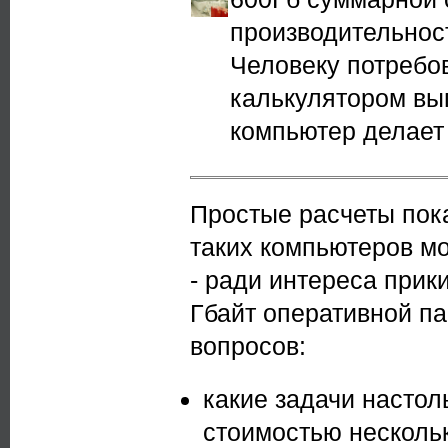
производительнос
Человеку потребов
калькулятором вып
компьютер делает 
Простые расчеты пок
таких компьютеров м
- ради интереса прики
Гбайт оперативной п
вопросов:
какие задачи настол
стоимостью несколь