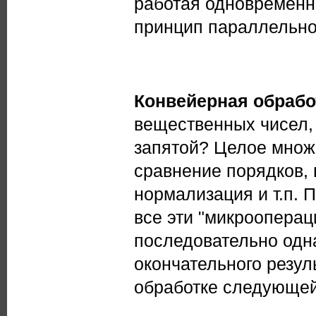
работая одновременно
принцип параллельно
Конвейерная обрабо
вещественных чисел,
запятой? Целое множе
сравнение порядков,
нормализация и т.п.
все эти "микрооперац
последовательно одна
окончательного резул
обработке следующей