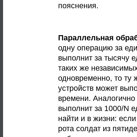
пояснения.
Параллельная обра
одну операцию за еди
выполнит за тысячу е
таких же независимых
одновременно, то ту 
устройств может выпо
времени. Аналогично 
выполнит за 1000/N 
найти и в жизни: если
рота солдат из пятид