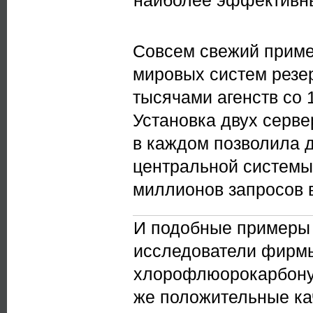
Совсем свежий пример
мировых систем резе
тысячами агенств со 
Установка двух серве
в каждом позволила 
центральной системы 
миллионов запросов в
И подобные примеры 
исследователи фирмы
хлорофлюорокарбону.
же положительные кач