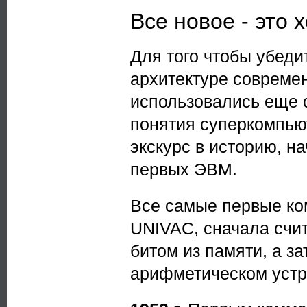
Все новое - это
Для того чтобы убеди
архитектуре совреме
использовались еще с
понятия суперкомпью
экскурс в историю, н
первых ЭВМ.
Все самые первые к
UNIVAC, сначала счи
битом из памяти, а з
арифметическом устр