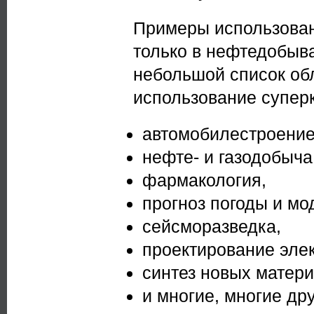
Примеры использован
только в нефтедобы
небольшой список обл
использование супер
автомобилестроение
нефте- и газодобыча
фармакология,
прогноз погоды и м
сейсморазведка,
проектирование элек
синтез новых матери
и многие, многие дру