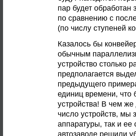
пар будет обработан 
по сравнению с после
(по числу ступеней к
Казалось бы конвейе
обычным параллелизм
устройство столько р
предполагается выдел
предыдущего примера
единиц времени, что
устройства! В чем же 
число устройств, мы 
аппаратуры, так и ее 
автозаводе решили у