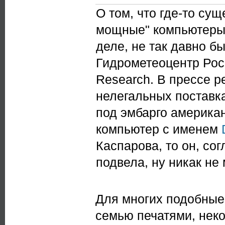
О том, что где-то су
мощные" компьютеры 
деле, не так давно б
Гидрометеоцентр Рос
Research. В прессе 
нелегальных поставк
под эмбарго американ
компьютер с именем
Каспарова, то он, сог
подвела, ну никак не
Для многих подобные 
семью печатями, нек