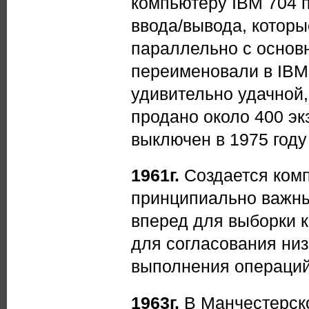
компьютеру IBM 704 
ввода/вывода, которы
параллельно с основ
переименовали в IBM
удивительно удачной,
продано около 400 э
выключен в 1975 году
1961г.
Создается ком
принципиально важн
вперед для выборки к
для согласования низ
выполнения операций
1963г.
В Манчестерско