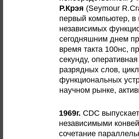
Р.Крэя
(Seymour R.Cr
первый компьютер, в
независимых функцио
сегодняшним днем пр
время такта 100нс, п
секунду, оперативная
разрядных слов, цикл
функциональных устр
научном рынке, акти
1969г.
CDC выпускает
независимыми конвей
сочетание параллельн