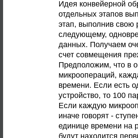
Идея конвейерной об
отдельных этапов вы
этап, выполнив свою 
следующему, одновр
данных. Получаем оч
счет совмещения пре
Предположим, что в 
микроопераций, кажда
времени. Если есть 
устройство, то 100 па
Если каждую микрооп
иначе говорят - ступе
единице времени на р
будут находится перв