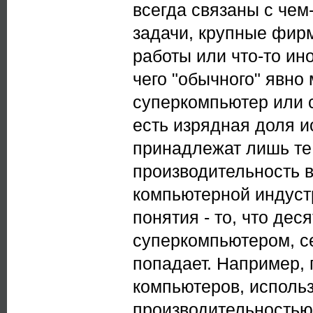
всегда связаны с че
задачи, крупные фир
работы или что-то ино
чего "обычного" явно 
суперкомпьютер или 
есть изрядная доля и
принадлежат лишь те
производительность 
компьютерной индуст
понятия - то, что дес
суперкомпьютером, се
попадает. Например,
компьютеров, исполь
производительностью 