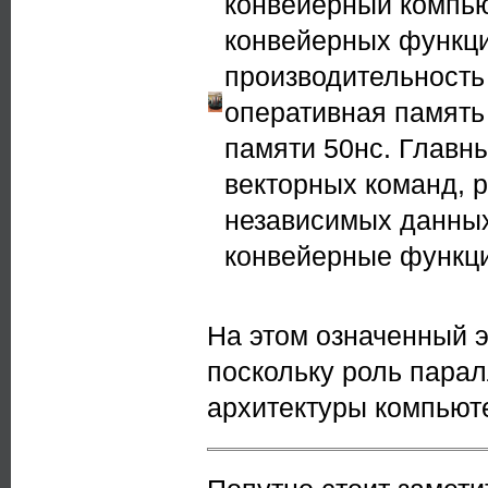
конвейерный компьют
конвейерных функци
производительность
оперативная память 
памяти 50нс. Главн
векторных команд, 
независимых данны
конвейерные функци
На этом означенный э
поскольку роль парал
архитектуры компьют