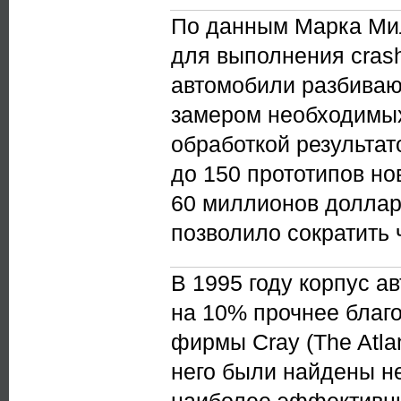
По данным Марка Милл
для выполнения crash
автомобили разбиваю
замером необходимы
обработкой результат
до 150 прототипов но
60 миллионов доллар
позволило сократить 
В 1995 году корпус а
на 10% прочнее благ
фирмы Cray (The Atlan
него были найдены не
наиболее эффективны