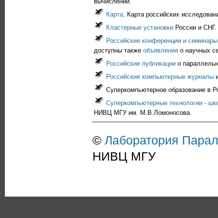
вычислений.
Карта
. Карта российских исследова
Кластерные установки
России и СНГ.
Российские конференции и семинары
доступны также
объявления
о научных се
Российские публикации
о параллельн
Российские компьютерные журналы
и
Суперкомпьютерное образование
в Р
Суперкомпьютерные технологии - шк
НИВЦ МГУ им. М.В.Ломоносова.
©
Лаборатория Пара
НИВЦ МГУ