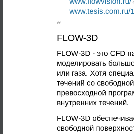
www.flowvision.ru/
www.tesis.com.ru/1
(link is external)
FLOW-3D
FLOW-3D - это CFD п
моделировать большое
или газа. Хотя специ
течений со свободно
превосходной програ
внутренних течений.
FLOW-3D обеспечивае
свободной поверхнос