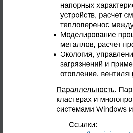
напорных характери
устройств, расчет с
теплоперенос между
Моделирование проц
металлов, расчет пр
Экология, управлен
загрязнений и приме
отопление, вентиля
Параллельность
. Па
кластерах и многопр
системами Windows и 
Ссылки:
(