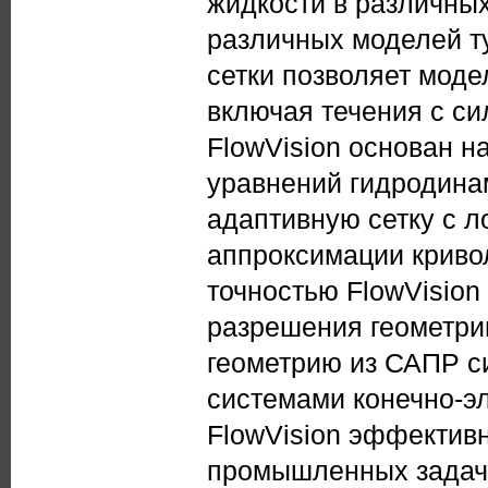
жидкости в различны
различных моделей т
сетки позволяет мод
включая течения с си
FlowVision основан 
уравнений гидродина
адаптивную сетку с 
аппроксимации криво
точностью FlowVision
разрешения геометрии
геометрию из САПР с
системами конечно-э
FlowVision эффектив
промышленных задач