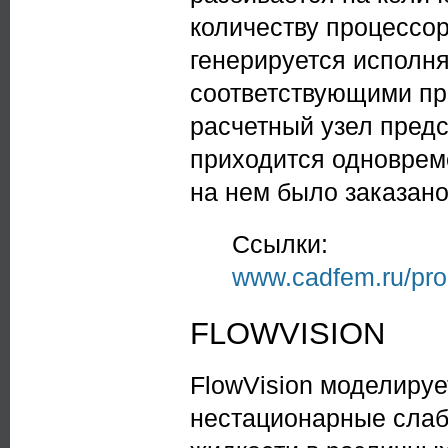
количеству процессор
генерируется исполн
соответствующими про
расчетный узел предс
приходится одноврем
на нем было заказан
Ссылки:
www.cadfem.ru/pro
FLOWVISION
FlowVision моделиру
нестационарные сла