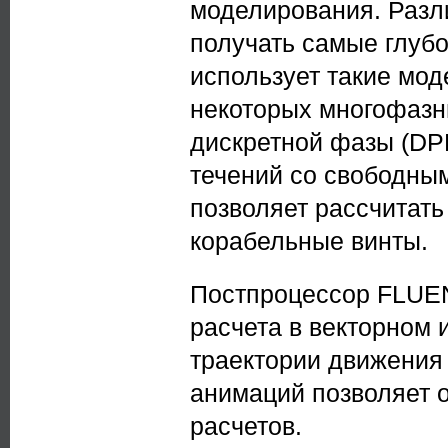
моделирования. Разл
получать самые глуб
использует такие мод
некоторых многофазн
дискретной фазы (DP
течений со свободны
позволяет рассчитать
корабельные винты.
Постпроцессор FLUEN
расчета в векторном 
траектории движения
анимаций позволяет 
расчетов.