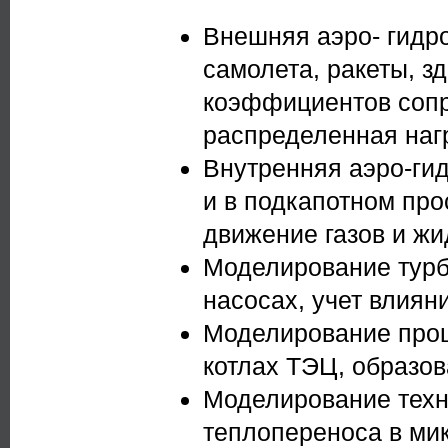
Внешняя аэро- гидро
самолета, ракеты, з
коэффициентов сопр
распределенная нагр
Внутренняя аэро-ги
и в подкапотном про
движение газов и жи
Моделирование турб
насосах, учет влиян
Моделирование проце
котлах ТЭЦ, образов
Моделирование техн
теплопереноса в мик