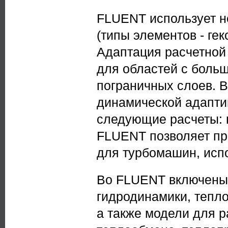
FLUENT использует н
(типы элементов - ге
Адаптация расчетной 
для областей с больш
пограничных слоев. 
динамической адапти
следующие расчеты: п
FLUENT позволяет пр
для турбомашин, испо
Во FLUENT включены
гидродинамики, тепл
а также модели для р