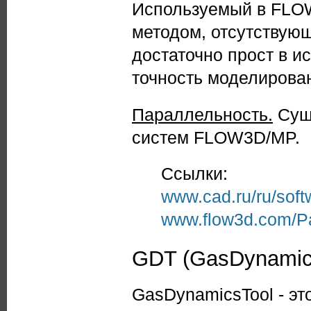
Используемый в FLO
методом, отсутствую
достаточно прост в и
точность моделирова
Параллельность.
Суще
систем FLOW3D/MP.
Ссылки:
www.cad.ru/ru/soft
www.flow3d.com/Pa
GDT (GasDynamic
GasDynamicsTool - эт