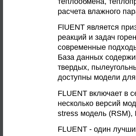
теплообмена, теплопр
расчета влажного пар
FlUENT является при
реакций и задач горе
современные подходы
База данных содержи
твердых, пылеугольны
доступны модели для
FLUENT включает в с
несколько версий моде
stress модель (RSM),
FLUENT - один лучши