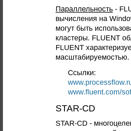
Параллельность
- FL
вычисления на Window
могут быть использо
кластеры. FLUENT об
FLUENT характеризуе
масштабируемостью.
Ссылки:
www.processflow.ru
www.fluent.com/sof
STAR-CD
STAR-CD - многоцеле