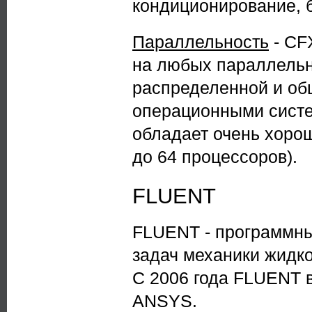
кондиционирование, 
Параллельность
- CF
на любых параллельн
распределенной и об
операционными систе
обладает очень хоро
до 64 процессоров).
FLUENT
FLUENT - программны
задач механики жидко
С 2006 года FLUENT в
ANSYS.