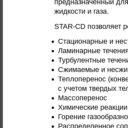
предназначенный для
жидкости и газа.
STAR-CD позволяет р
Стационарные и нес
Ламинарные течени
Турбулентные течен
Сжимаемые и несжим
Теплоперенос (конв
с учетом твердых те
Массоперенос
Химические реакции
Горение газообразно
Распределенное соп