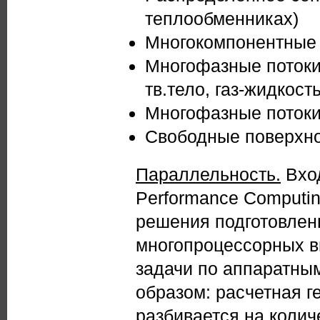
теплообменниках)
Многокомпонентные 
Многофазные потоки 
тв.тело, газ-жидкост
Многофазные потоки
Свободные поверхн
Параллельность.
Вход
Performance Computi
решения подготовлен
многопроцессорных в
задачи по аппаратны
образом: расчетная г
разбивается на колич