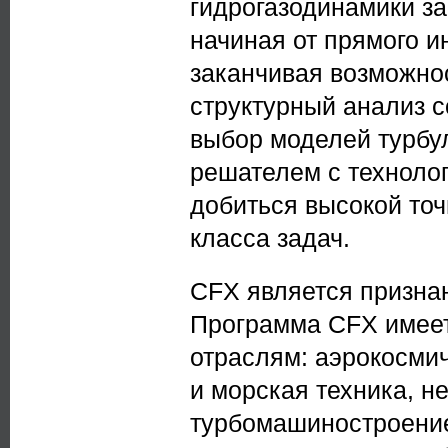
гидрогазодинамики за
начиная от прямого 
заканчивая возможно
структурный анализ с
выбор моделей турбу
решателем с технологи
добиться высокой точ
класса задач.
CFX является призна
Программа CFX имеет
отраслям: аэрокосми
и морская техника, н
турбомашиностроение