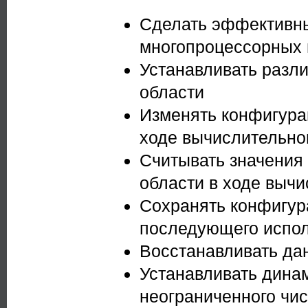
Сделать эффективн
многопроцессорных 
Устанавливать разл
области
Изменять конфигура
ходе вычислительно
Считывать значения 
области в ходе выч
Сохранять конфигур
последующего испо
Восстанавливать да
Устанавливать дина
неограниченного чис