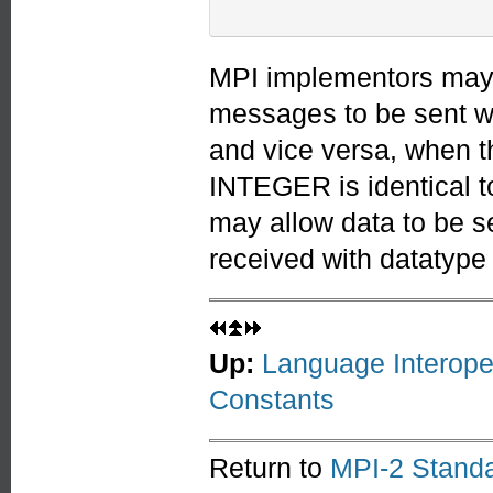
MPI implementors may 
messages to be sent wi
and vice versa, when th
INTEGER is identical t
may allow data to be 
received with datatype
Up:
Language Interoper
Constants
Return to
MPI-2 Standa