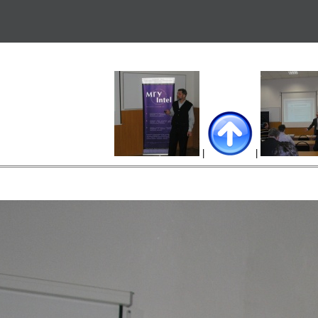
Перейти к основному
содержанию
|
|