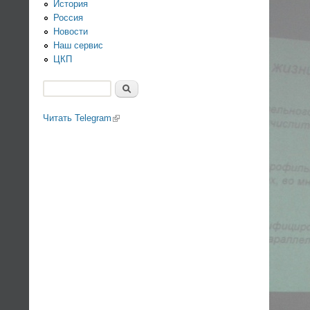
История
Россия
Новости
Наш сервис
ЦКП
Поиск
Форма поиска
Читать Telegram
(link is external)