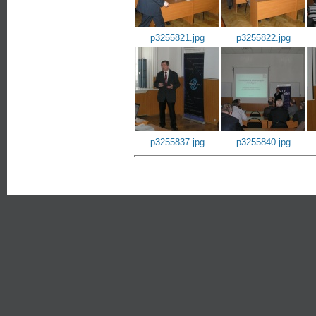
p3255821.jpg
p3255822.jpg
p3255837.jpg
p3255840.jpg