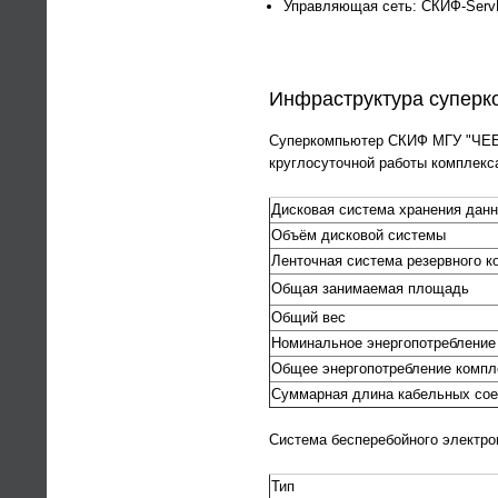
Управляющая сеть: СКИФ-Serv
Инфраструктура суперк
Суперкомпьютер СКИФ МГУ "ЧЕБЫ
круглосуточной работы комплекс
Дисковая система хранения данн
Объём дисковой системы
Ленточная система резервного к
Общая занимаемая площадь
Общий вес
Номинальное энергопотребление
Общее энергопотребление компл
Суммарная длина кабельных со
Система бесперебойного электро
Тип