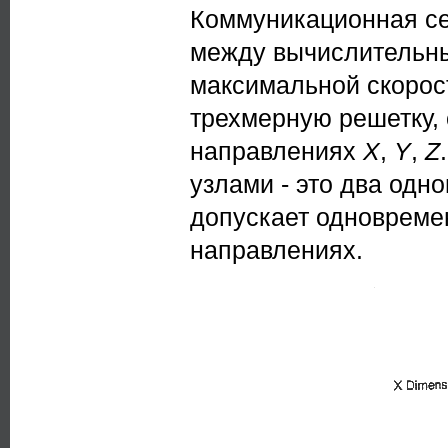
Коммуникационная се
между вычислительны
максимальной скорост
трехмерную решетку,
направлениях
X
,
Y
,
Z
узлами - это два одн
допускает одновреме
направлениях.