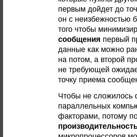
первым дойдет до то
он с неизбежностью б
того чтобы минимизи
сообщения
первый п
данные как можно ра
на потом, а второй п
не требующей ожидае
точку приема сообще
Чтобы не сложилось 
параллельных компью
факторами, потому п
производительность
микропроцессоров мо