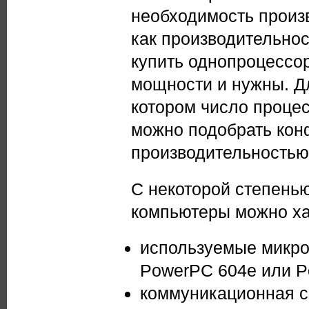
необходимость произ
как производительност
купить однопроцессор
мощности и нужны. Д
котором число процес
можно подобрать кон
производительностью
С некоторой степень
компьютеры можно ха
используемые микроп
PowerPC 604e или P
коммуникационная се