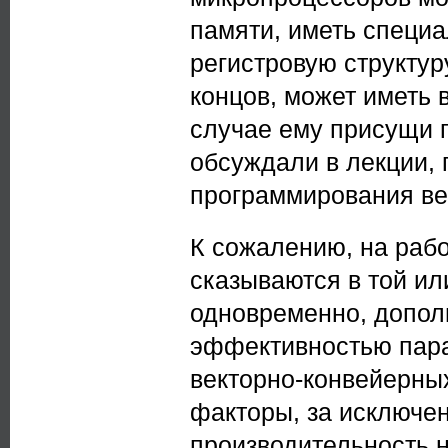
памяти, иметь специ
регистровую структур
концов, может иметь 
случае ему присущи п
обсуждали в лекции,
программирования ве
К сожалению, на раб
сказываются в той ил
одновременно, допол
эффективностью пара
векторно-конвейерны
факторы, за исключен
производительность не