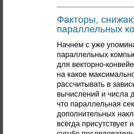
Факторы, снижа
параллельных к
Начнем с уже упоми
параллельных компью
для векторно-конвейе
на какое максимальн
рассчитывать в зави
вычислений и числа 
что параллельная сек
дополнительных накл
всегда присутствует 
сугубо последовател