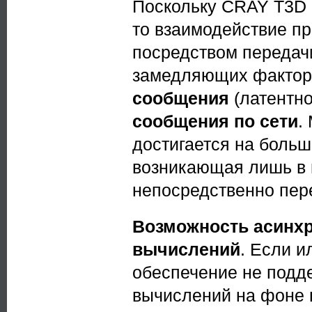
Поскольку CRAY T3D 
то взаимодействие пр
посредством передачи
замедляющих фактор
сообщения
(латентно
сообщения по сети
.
достигается на больш
возникающая лишь в 
непосредственно пер
Возможность асинх
вычислений
. Если и
обеспечение не подд
вычислений на фоне 