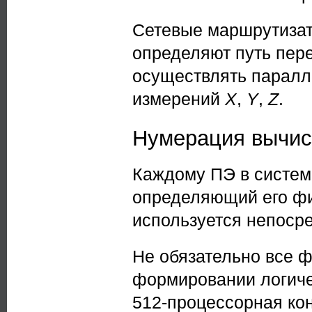
Сетевые маршрутизат
определяют путь пер
осуществлять паралл
измерений
X
,
Y
,
Z
.
Нумерация вычис
Каждому ПЭ в систем
определяющий его фи
используется непоср
Не обязательно все 
формировании логиче
512-процессорная ко