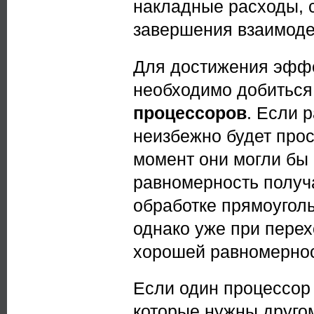
накладные расходы, 
завершения взаимоде
Для достижения эффе
необходимо добитьс
процессоров
. Если 
неизбежно будет прос
момент они могли бы 
равномерность получа
обработке прямоугол
однако уже при перех
хорошей равномерност
Если один процессор
которые нужны другом