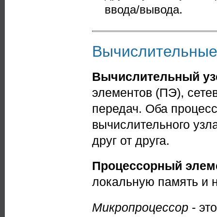
ввода/вывода.
Вычислительные
Вычислительный уз
элементов (ПЭ), сете
передач. Оба процес
вычислительного узла
друг от друга.
Процессорный элеме
локальную память и 
Микропроцессор
- эт