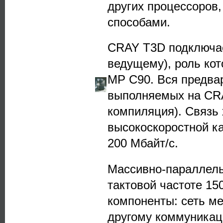
других процессоров
способами.
CRAY T3D подключае
ведущему), роль кот
MP C90. Вся предва
выполняемых на CRA
компиляция). Связь
высокоскоростной к
200 Mбайт/с.
Массивно-параллель
тактовой частоте 15
компоненты: сеть ме
другому коммуникац