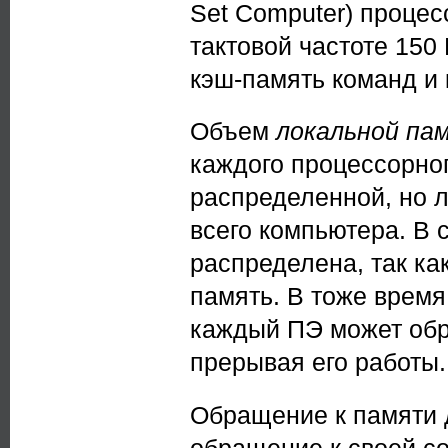
Set Computer) проце
тактовой частоте 15
кэш-память команд и
Объем
локальной па
каждого процессорно
распределенной, но л
всего компьютера. В 
распределена, так к
память. В тоже время
каждый ПЭ может обр
прерывая его работы.
Обращение к памяти д
обращение к своей с