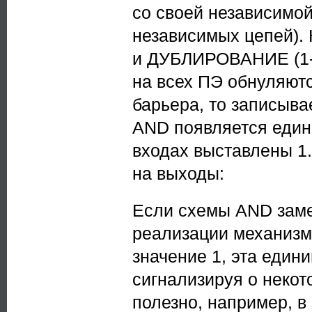
со своей независимой
независимых цепей).
и ДУБЛИРОВАНИЕ (1-2
на всех ПЭ обнуляютс
барьера, то записыва
AND появляется едини
входах выставлены 1.
на выходы:
Если схемы AND заме
реализации механизма
значение 1, эта един
сигнализируя о некот
полезно, например, в