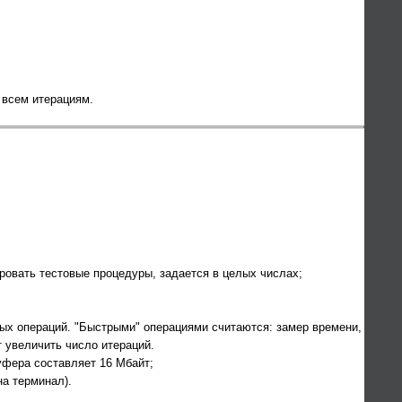
 всем итерациям.
ровать тестовые процедуры, задается в целых числах;
овых операций. "Быстрыми" операциями считаются: замер времени,
т увеличить число итераций.
буфера составляет 16 Мбайт;
на терминал).