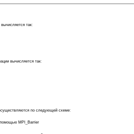
 вычисляется так:
ации вычисляется так:
осуществляются по следующей схеме:
 помощью MPI_Barrier