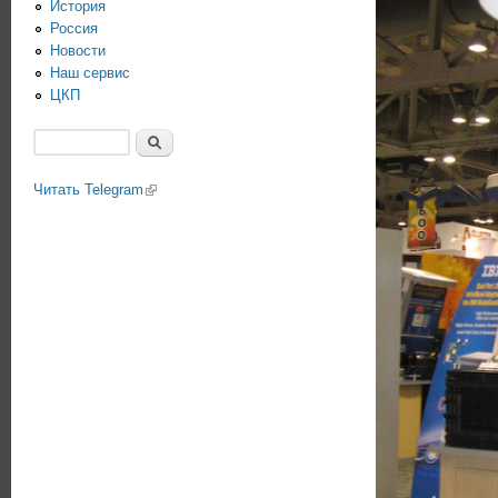
История
Россия
Новости
Наш сервис
ЦКП
Поиск
Форма поиска
Читать Telegram
(link is external)