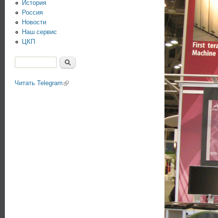
История
Россия
Новости
Наш сервис
ЦКП
Поиск
Форма поиска
Читать Telegram
(link is external)