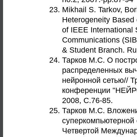
Mikhail S. Tarkov, Bo
Heterogeneity Based 
of IEEE International
Communications (SIB
& Student Branch. Rus
Тарков М.С. О постр
распределенных выч
нейронной сетью// Т
конференции "НЕЙР
2008, С.76-85.
Тарков М.С. Вложени
суперкомпьютерной 
Четвертой Междуна