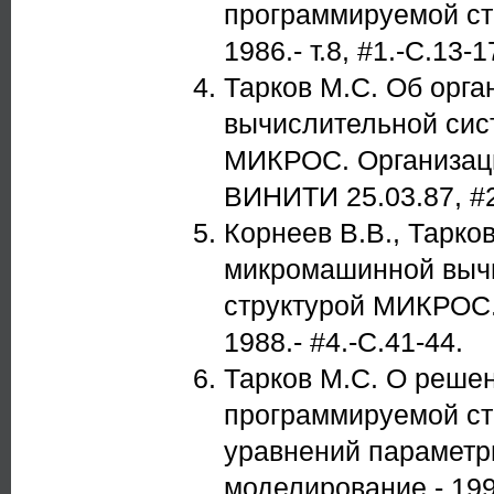
программируемой ст
1986.- т.8, #1.-С.13-1
Тарков М.С. Об орг
вычислительной сис
МИКРОС. Организаци
ВИНИТИ 25.03.87, #2
Корнеев В.В., Тарко
микромашинной выч
структурой МИКРОС.
1988.- #4.-С.41-44.
Тарков М.С. О реше
программируемой ст
уравнений параметр
моделирование.- 1990.