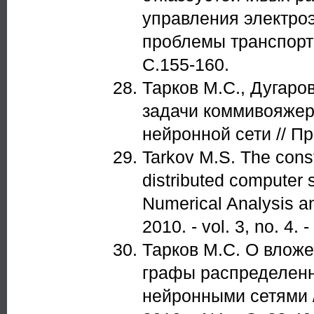
управления электро
проблемы транспорта
С.155-160.
Тарков М.С., Дугаро
задачи коммивояжер
нейронной сети // Пр
Tarkov M.S. The const
distributed computer 
Numerical Analysis an
2010. - vol. 3, no. 4. 
Тарков М.С. О влож
графы распределен
нейронными сетями /