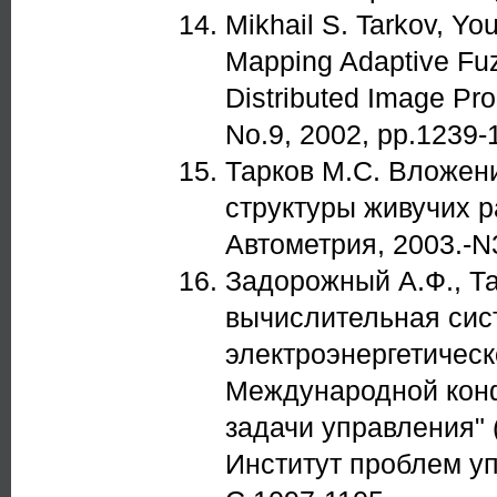
Mikhail S. Tarkov, Y
Mapping Adaptive Fuz
Distributed Image Pro
No.9, 2002, pp.1239-
Тарков М.С. Вложен
структуры живучих 
Автометрия, 2003.-N3
Задорожный А.Ф., Т
вычислительная сис
электроэнергетическ
Международной кон
задачи управления" (
Институт проблем у