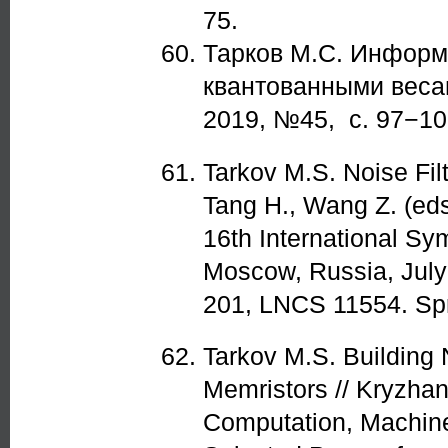
75.
Тарков М.С. Информ
квантованными веса
2019, №45, с. 97−10
Tarkov M.S. Noise Filt
Tang H., Wang Z. (ed
16th International S
Moscow, Russia, July 
201, LNCS 11554. Spr
Tarkov M.S. Building
Memristors // Kryzhan
Computation, Machine