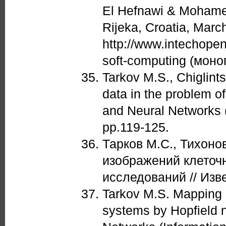
El Hefnawi & Mohamed
Rijeka, Croatia, Marc
http://www.intechope
soft-computing (мон
Tarkov M.S., Chiglint
data in the problem o
and Neural Networks (
pp.119-125.
Тарков М.С., Тихоно
изображений клеточ
исследований // Изве
Tarkov M.S. Mapping 
systems by Hopfield 