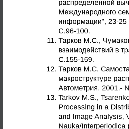
распределенной выч
Международного сем
информации", 23-25 
С.96-100.
Тарков М.С., Чумак
взаимодействий в т
С.155-159.
Тарков М.С. Самост
макроструктуре рас
Автометрия, 2001.- N
Tarkov M.S., Tsarenko
Processing in a Distr
and Image Analysis, V
Nauka/Interperiodica 