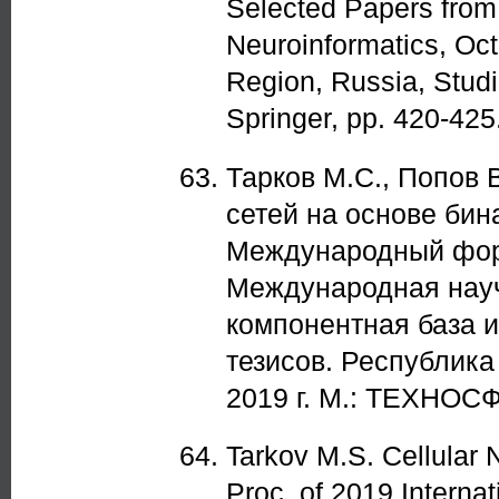
Selected Papers from 
Neuroinformatics, Oc
Region, Russia, Studi
Springer, pp. 420-425
Тарков М.С., Попов 
сетей на основе бин
Международный фору
Международная нау
компонентная база 
тезисов. Республика
2019 г. М.: ТЕХНОСФ
Tarkov M.S. Cellular 
Proc. of 2019 Interna