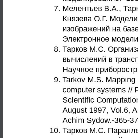
Мелентьев В.А., Тарк
Князева О.Г. Модел
изображений на баз
Электронное моделиро
Тарков М.С. Органи
вычислений в транс
Научное приборострое
Tarkov M.S. Mapping p
computer systems // 
Scientific Computatio
August 1997, Vol.6, A
Achim Sydow.-365-37
Тарков М.С. Паралл