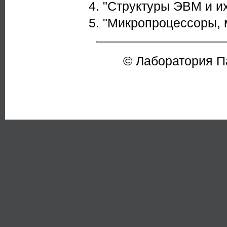
"Структуры ЭВМ и их
"Микропроцессоры, 
© Лаборатория 