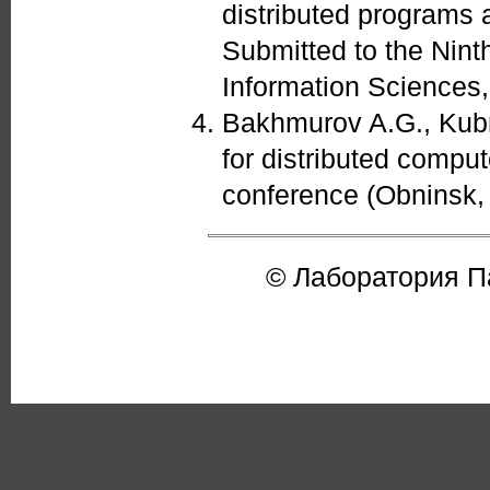
distributed programs 
Submitted to the Nin
Information Sciences,
Bakhmurov A.G., Kubr
for distributed compu
conference (Obninsk, 
© Лаборатория 