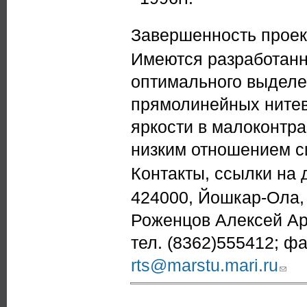
Завершенность проек
Имеются разработанн
оптимального выделе
прямолинейных нитев
яркости в малоконтр
низким отношением с
Контакты, ссылки на
424000, Йошкар-Ола, 
Роженцов Алексей Ар
тел. (8362)555412; фа
rts@marstu.mari.ru
(link s