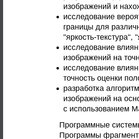
изображений и нахо
исследование вероя
границы для различ
"яркость-текстура", "
исследование влиян
изображений на точ
исследование влиян
точность оценки по
разработка алгорит
изображений на осн
с использованием М
Программные систем
Программы фрагмента