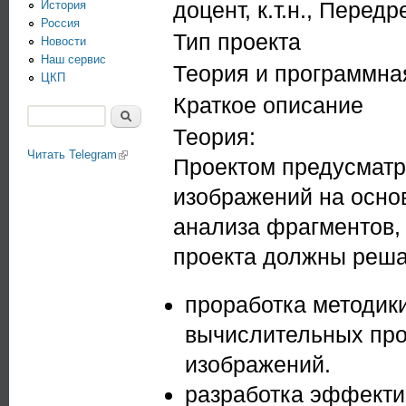
доцент, к.т.н., Перед
История
Россия
Тип проекта
Новости
Наш сервис
Теория и программна
ЦКП
Краткое описание
Поиск
Теория:
Форма поиска
Читать Telegram
(link is external)
Проектом предусматр
изображений на осно
анализа фрагментов, 
проекта должны реша
проработка методик
вычислительных про
изображений.
разработка эффекти