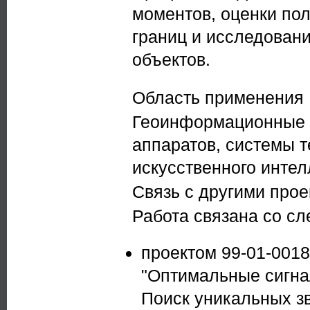
моментов, оценки по
границ и исследован
объектов.
Область применения
Геоинформационные с
аппаратов, системы т
искусственного интел
Связь с другими про
Работа связана со с
проектом 99-01-001
"Оптимальные сигна
Поиск уникальных з