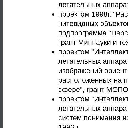
летательных аппарат
проектом 1998г. "Ра
нитевидных объекто
подпрограмма "Перс
грант Миннауки и те
проектом "Интеллек
летательных аппарат
изображений ориен
расположенных на п
сфере", грант МОПО 
проектом "Интеллек
летательных аппара
систем понимания и
1996гг.