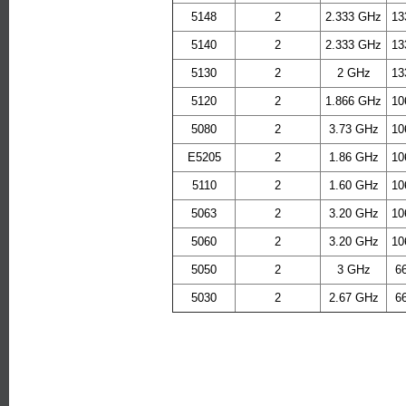
5148
2
2.333 GHz
13
5140
2
2.333 GHz
13
5130
2
2 GHz
13
5120
2
1.866 GHz
10
5080
2
3.73 GHz
10
E5205
2
1.86 GHz
10
5110
2
1.60 GHz
10
5063
2
3.20 GHz
10
5060
2
3.20 GHz
10
5050
2
3 GHz
6
5030
2
2.67 GHz
6