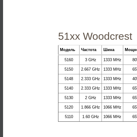
51xx Woodcrest
Модель
Частота
Шина
Мощн
5160
3 GHz
1333 MHz
8
5150
2.667 GHz
1333 MHz
6
5148
2.333 GHz
1333 MHz
4
5140
2.333 GHz
1333 MHz
6
5130
2 GHz
1333 MHz
6
5120
1.866 GHz
1066 MHz
6
5110
1.60 GHz
1066 MHz
6