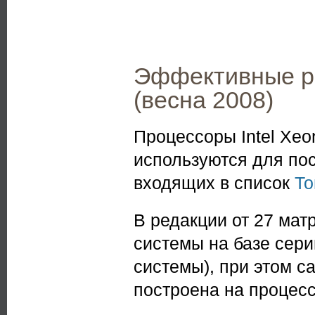
Эффективные р
(весна 2008)
Процессоры Intel Xeo
используются для по
входящих в список
То
В редакции от 27 мат
системы на базе серий
системы), при этом 
построена на процес