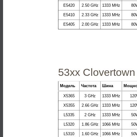
E5420
2.50 GHz
1333 MHz
80
E5410
2.33 GHz
1333 MHz
80
E5405
2.00 GHz
1333 MHz
80
53xx Clovertown
Модель
Частота
Шина
Мощно
X5365
3 GHz
1333 MHz
12
X5355
2.66 GHz
1333 MHz
12
L5335
2 GHz
1333 MHz
50
L5320
1.86 GHz
1066 MHz
50
L5310
1.60 GHz
1066 MHz
50