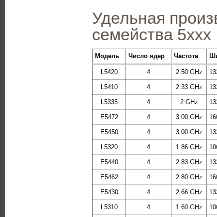
Удельная произв
семейства 5ххх
Модель
Число ядер
Частота
Ш
L5420
4
2.50 GHz
13
L5410
4
2.33 GHz
13
L5335
4
2 GHz
13
E5472
4
3.00 GHz
16
E5450
4
3.00 GHz
13
L5320
4
1.86 GHz
10
E5440
4
2.83 GHz
13
E5462
4
2.80 GHz
16
E5430
4
2.66 GHz
13
L5310
4
1.60 GHz
10