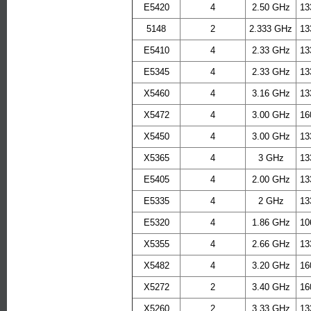
E5420
4
2.50 GHz
13
5148
2
2.333 GHz
13
E5410
4
2.33 GHz
13
E5345
4
2.33 GHz
13
X5460
4
3.16 GHz
13
X5472
4
3.00 GHz
16
X5450
4
3.00 GHz
13
X5365
4
3 GHz
13
E5405
4
2.00 GHz
13
E5335
4
2 GHz
13
E5320
4
1.86 GHz
10
X5355
4
2.66 GHz
13
X5482
4
3.20 GHz
16
X5272
2
3.40 GHz
16
X5260
2
3.33 GHz
13