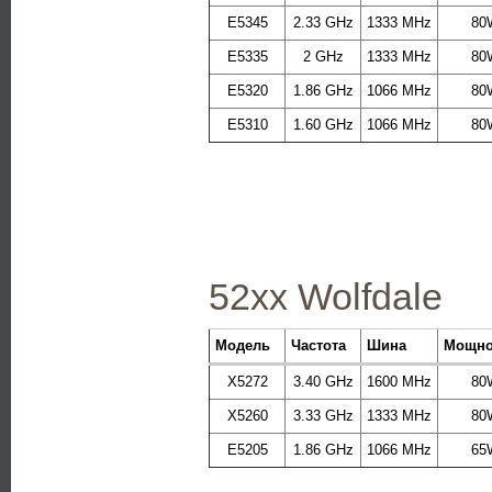
E5345
2.33 GHz
1333 MHz
80
E5335
2 GHz
1333 MHz
80
E5320
1.86 GHz
1066 MHz
80
E5310
1.60 GHz
1066 MHz
80
52xx Wolfdale
Модель
Частота
Шина
Мощно
X5272
3.40 GHz
1600 MHz
80
X5260
3.33 GHz
1333 MHz
80
E5205
1.86 GHz
1066 MHz
65