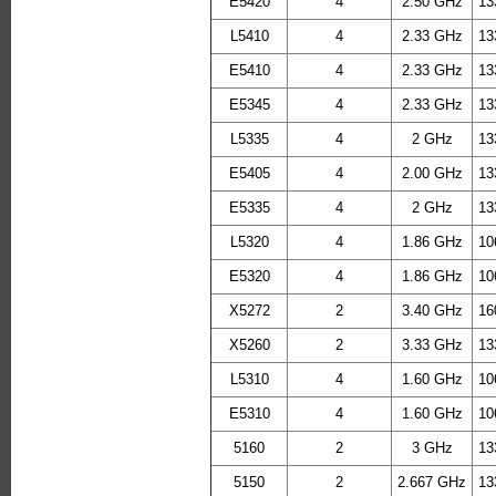
E5420
4
2.50 GHz
13
L5410
4
2.33 GHz
13
E5410
4
2.33 GHz
13
E5345
4
2.33 GHz
13
L5335
4
2 GHz
13
E5405
4
2.00 GHz
13
E5335
4
2 GHz
13
L5320
4
1.86 GHz
10
E5320
4
1.86 GHz
10
X5272
2
3.40 GHz
16
X5260
2
3.33 GHz
13
L5310
4
1.60 GHz
10
E5310
4
1.60 GHz
10
5160
2
3 GHz
13
5150
2
2.667 GHz
13