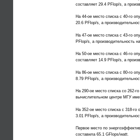
составляет 29.4 PFlop/s, а произв
На 44-ое место списка с 40-го о
20.6 PFlop/s, а производительност
На 47-ое место списка с 43-го о
PFlop/s, а производительность на 
На 50-ое место списка с 46-го о
составляет 14.9 PFlop/s, а произв
На 86-ое место списка с 80-го о
8.79 PFlop/s, а производительност
На 290-ое место списка со 262-
вычислительном центре МГУ имени
На 352-ое место списка с 318-г
3.01 PFlop/s, а производительност
Первое место по энергоэффектив
составила 65.1 GFlops/watt.