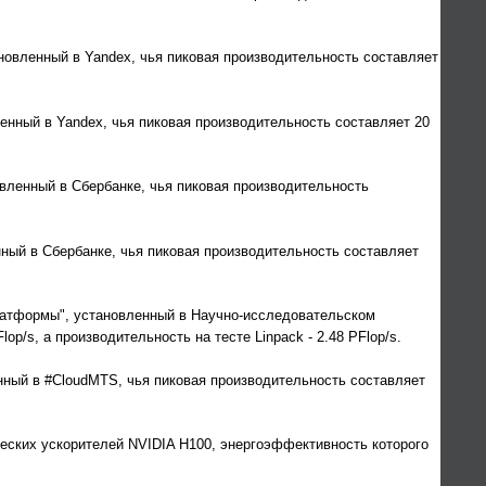
тановленный в Yandex, чья пиковая производительность составляет
ленный в Yandex, чья пиковая производительность составляет 20
овленный в Сбербанке, чья пиковая производительность
нный в Сбербанке, чья пиковая производительность составляет
Платформы", установленный в Научно-исследовательском
/s, а производительность на тесте Linpack - 2.48 PFlop/s.
нный в #CloudMTS, чья пиковая производительность составляет
еских ускорителей NVIDIA H100, энергоэффективность которого