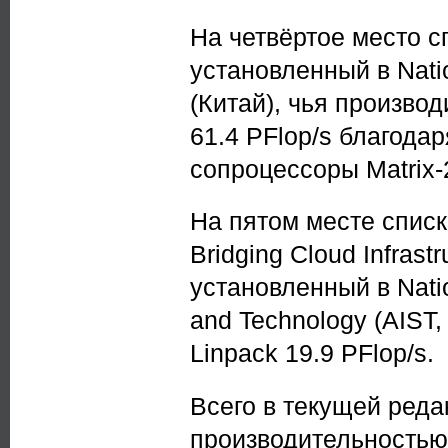
На четвёртое место с
установленный в Nati
(Китай), чья произво
61.4 PFlop/s благодар
сопроцессоры Matrix-
На пятом месте спис
Bridging Cloud Infrast
установленный в Nation
and Technology (AIST
Linpack 19.9 PFlop/s.
Всего в текущей реда
производительностью 