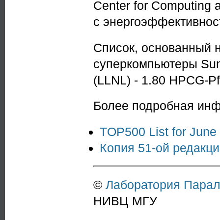
Center for Computing
с энергоэффективност
Список, основанный 
суперкомпьютеры Summ
(LLNL) - 1.80 HPCG-Pf
Более подробная ин
TOP500 List for June
Копия 51-ой редакци
©
Лаборатория Пара
НИВЦ МГУ