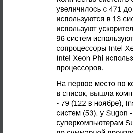
увеличилось с 471 до
используются в 13 сис
используют ускорител
96 систем используют
сопроцессоры Intel X
Intel Xeon Phi испол
процессоров.
На первое место по 
в список, вышла комп
- 79 (122 в ноябре), I
систем (53), у Sugon -
суперкомпьютерам Su
по суммарной произво