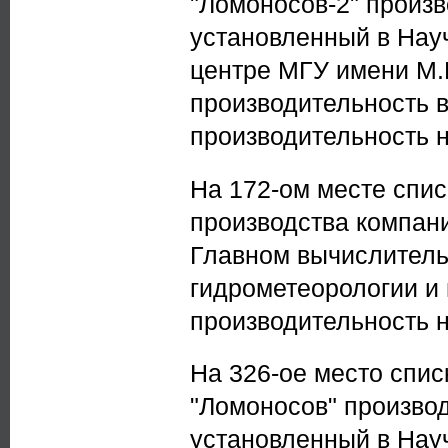
"Ломоносов-2" произ
установленный в Нау
центре МГУ имени М.
производительность в
производительность на
На 172-ом месте спи
производства компан
Главном вычислитель
гидрометеорологии и
производительность на
На 326-ое место спис
"Ломоносов" произво
установленный в Нау