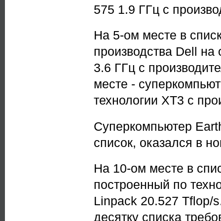
575 1.9 ГГц с произво
На 5-ом месте в спис
производства Dell на
3.6 ГГц с производите
месте - суперкомпьют
технологии XT3 с прои
Суперкомпьютер Earth
список, оказался в н
На 10-ом месте в спи
построенный по техно
Linpack 20.527 Tflop
десятку списка требо