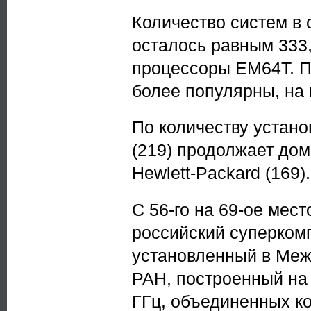
Количество систем в 
осталось равным 333,
процессоры EM64T. П
более популярны, на н
По количеству устано
(219) продолжает дом
Hewlett-Packard (169).
С 56-го на 69-ое мес
российский суперком
установленный в Ме
РАН, построенный на
ГГц, объединенных ко