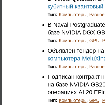
кубитный квантовый
Тип:
Компьютеры
,
Разное
В Naval Postgraduat
базе NVIDIA DGX GB
Тип:
Компьютеры
,
GPU
,
Р
Объявлен тендер на
компьютера MeluXin
Тип:
Компьютеры
,
Разное
Подписан контракт 
на базе NVIDIA GB20
операциях AI 20 EFlo
Тип:
Компьютеры
,
GPU
,
Р