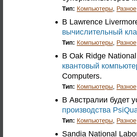
Тип:
Компьютеры
,
Разное
В Lawrence Livermore
вычислительный кла
Тип:
Компьютеры
,
Разное
В Oak Ridge Nationa
квантовый компьютер
Computers.
Тип:
Компьютеры
,
Разное
В Австралии будет 
производства PsiQu
Тип:
Компьютеры
,
Разное
Sandia National Labo