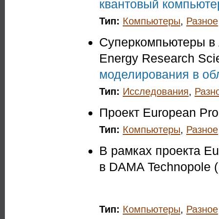
квантовый компьютер
Тип:
Компьютеры
,
Разное
Суперкомпьютеры в A
Energy Research Sci
моделирования в об
Тип:
Исследования
,
Разн
Проект European Proc
Тип:
Компьютеры
,
Разное
В рамках проекта E
в DAMA Technopole 
Тип:
Компьютеры
,
Разное