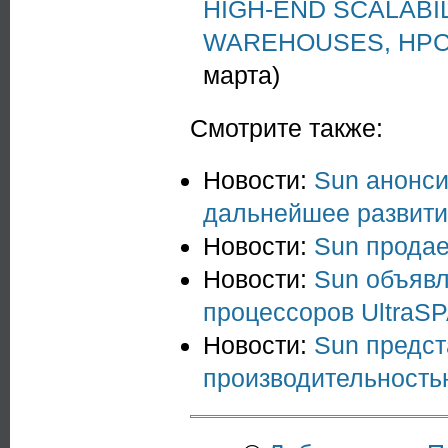
HIGH-END SCALABI
WAREHOUSES, HPC
марта)
Смотрите также:
Новости:
Sun анонси
дальнейшее развитие
Новости:
Sun продае
Новости:
Sun объявл
процессоров UltraSP
Новости:
Sun предс
производительность