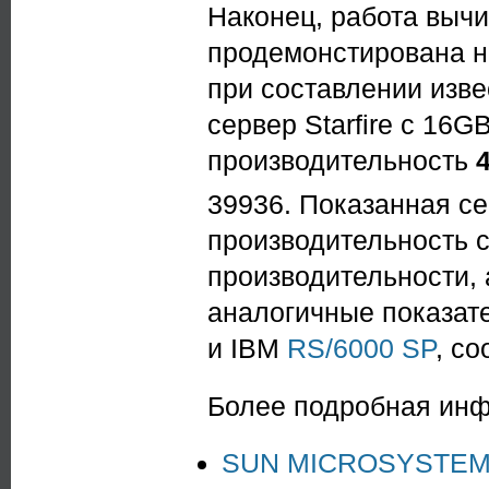
Наконец, работа выч
продемонстирована на
при составлении изве
сервер Starfire с 16
производительность
39936. Показанная с
производительность с
производительности, 
аналогичные показат
и IBM
RS/6000 SP
, со
Более подробная ин
SUN MICROSYSTEM