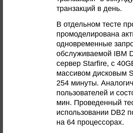
транзакций в день.
В отдельном тесте пр
промоделирована акт
одновременные запрос
обслуживаемой IBM D
сервер Starfire, с 4
массивом дисковым Su
254 минуты. Аналоги
пользователей и сост
мин. Проведенный те
использовании DB2 по
на 64 процессорах.