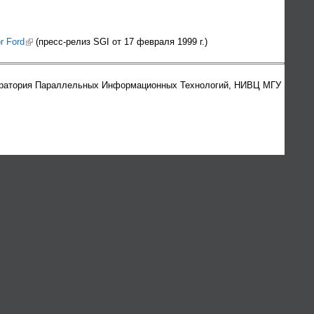
r Ford
(link is external)
(пресс-релиз SGI от 17 февраля 1999 г.)
ратория Параллельных Информационных Технологий, НИВЦ МГУ