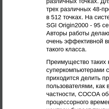
различных точках. Дл
трех различных 48-п
в 512 точках. На сист
SGI Origin2000 - 95 с
Авторы работы делаю
очень эффективной в
такого класса.
Преимущество таких 
суперкомпьютерами со
приходится делить п
пользователями, как 
частности, COCOA об
процессорного времен