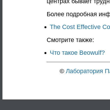
центрах бывает трудн
Более подробная ин
The Cost Effective C
Смотрите также:
Что такое Beowulf?
©
Лаборатория 