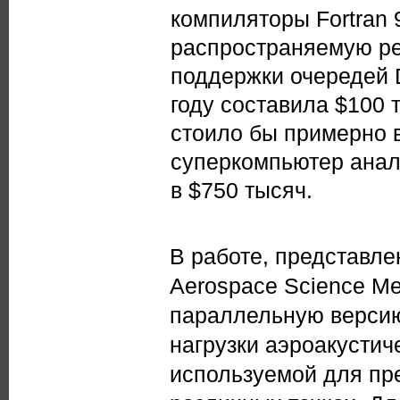
компиляторы Fortran 
распространяемую ре
поддержки очередей 
году составила $100 
стоило бы примерно в
суперкомпьютер анал
в $750 тысяч.
В работе, представле
Aerospace Science Mee
параллельную версию
нагрузки аэроакусти
используемой для пре