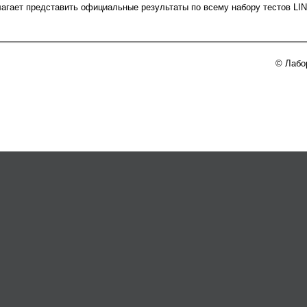
гает представить официальные результаты по всему набору тестов LI
© Лабо