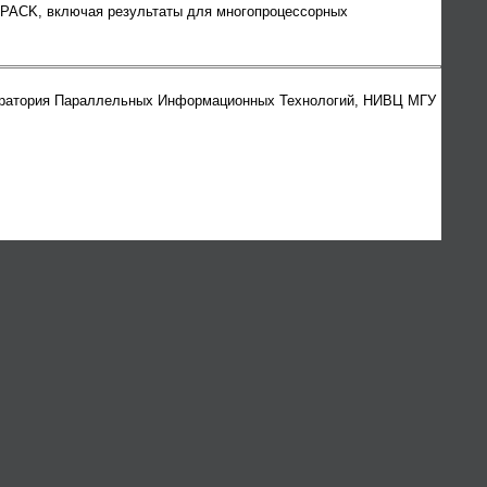
NPACK, включая результаты для многопроцессорных
ратория Параллельных Информационных Технологий, НИВЦ МГУ