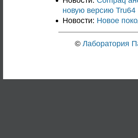
Новости:
Compaq ано
новую версию Tru64
Новости:
Новое поко
©
Лаборатория 