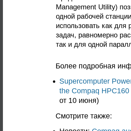
Management Utility) по
одной рабочей станци
использовать как для
задач, равномерно рас
так и для одной парал
Более подробная ин
Supercomputer Power 
the Compaq HPC160
от 10 июня)
Смотрите также: