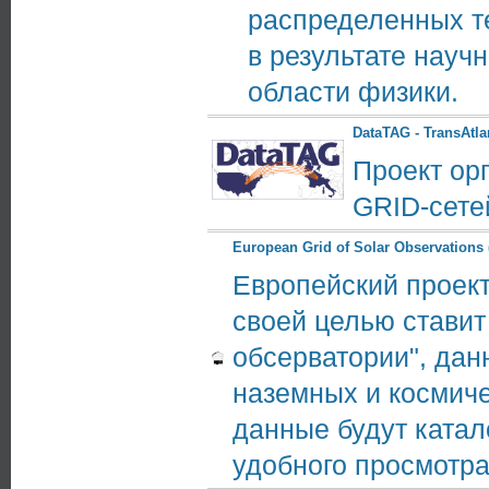
распределенных те
в результате науч
области физики.
DataTAG - TransAtla
Проект ор
GRID-сете
European Grid of Solar Observations
Европейский проект
своей целью ставит
обсерватории", дан
наземных и космич
данные будут катал
удобного просмотра