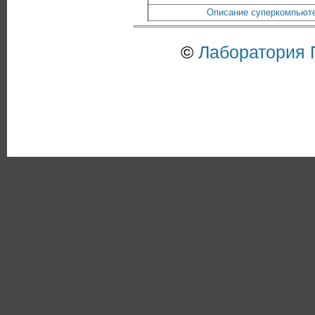
Описание суперкомпьютер
©
Лаборатория 