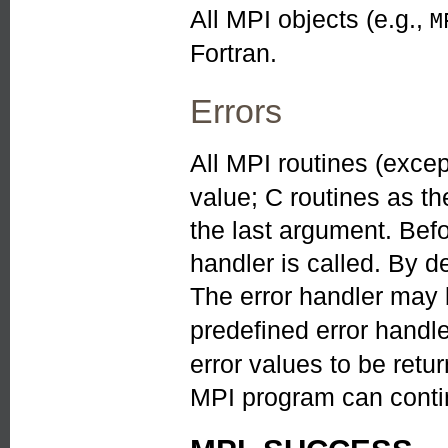
All MPI objects (e.g.,
M
Fortran.
Errors
All MPI routines (exce
value; C routines as th
the last argument. Befo
handler is called. By de
The error handler may
predefined error handl
error values to be ret
MPI program can contin