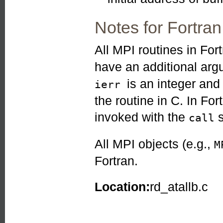
Notes for Fortran
All MPI routines in For
have an additional ar
is an integer an
ierr
the routine in C. In Fo
invoked with the
s
call
All MPI objects (e.g.,
M
Fortran.
Location:
rd_atallb.c