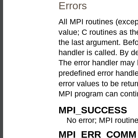
Errors
All MPI routines (exce
value; C routines as th
the last argument. Befo
handler is called. By de
The error handler may
predefined error handl
error values to be ret
MPI program can contin
MPI_SUCCESS
No error; MPI routin
MPI_ERR_COMM