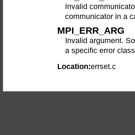
Invalid communicator
communicator in a ca
MPI_ERR_ARG
Invalid argument. So
a specific error class
Location:
errset.c