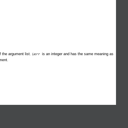
f the argument list.
is an integer and has the same meaning as
ierr
ment.