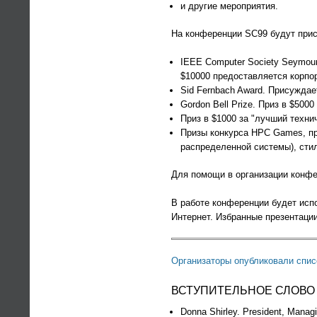
и другие мероприятия.
На конференции SC99 будут при
IEEE Computer Society Seymour
$10000 предоставляется корпо
Sid Fernbach Award. Присужда
Gordon Bell Prize. Приз в $5
Приз в $1000 за "лучший техни
Призы конкурса HPC Games, пр
распределенной системы), сти
Для помощи в организации конф
В работе конференции будет исп
Интернет. Избранные презентаци
Организаторы опубликовали спи
ВСТУПИТЕЛЬНОЕ СЛОВО 
Donna Shirley. President, Managi