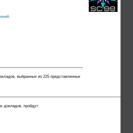
лений
.
докладов, выбранных из 225 представленных
х докладов, пройдут: