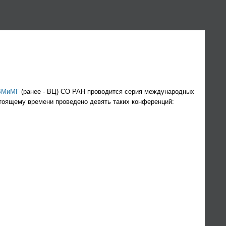
ВМиМГ
(ранее - ВЦ) СО РАН проводится серия международных
астоящему времени проведено девять таких конференций: