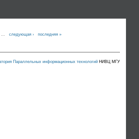
…
следующая ›
последняя »
атория Параллельных информационных технологий
НИВЦ МГУ