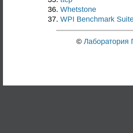
Whetstone
WPI Benchmark Suit
©
Лаборатория 